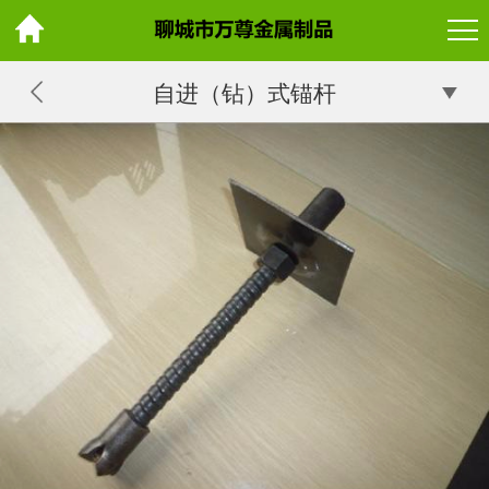
自进（钻）式锚杆