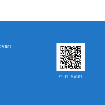
联系我们
扫一扫 关注我们