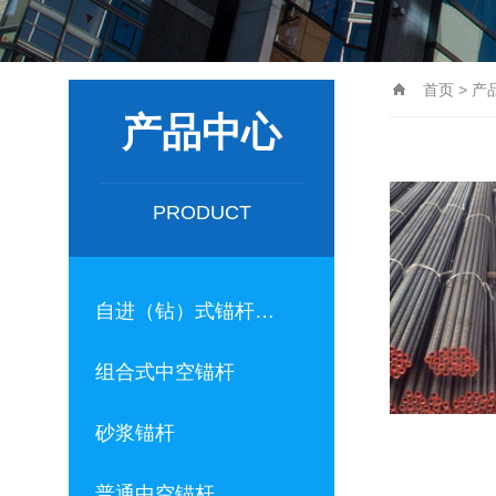
首页
>
产
产品中心
PRODUCT
自进（钻）式锚杆…
组合式中空锚杆
砂浆锚杆
普通中空锚杆