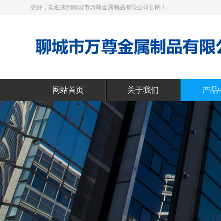
您好，欢迎来到聊城市万尊金属制品有限公司官网！
网站首页
关于我们
产品