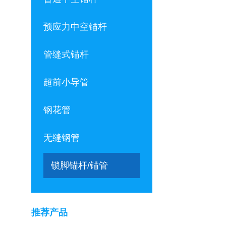
预应力中空锚杆
管缝式锚杆
超前小导管
钢花管
无缝钢管
锁脚锚杆/锚管
推荐产品