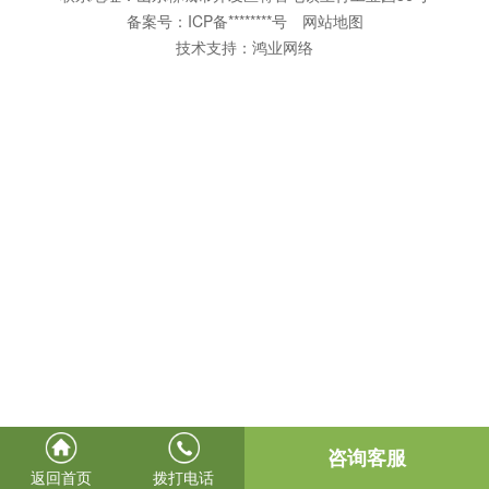
备案号：
ICP备********号
网站地图
技术支持：
鸿业网络
咨询客服
返回首页
拨打电话